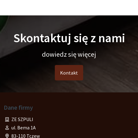
Skontaktuj się z nami
dowiedz się więcej
Kontakt
Dane firmy
ZE SZPULI
ul. Bema 1A
83-110 Tczew