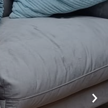
jście