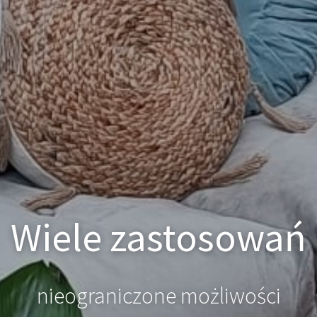
Indywidualne pode
do każdego Klienta