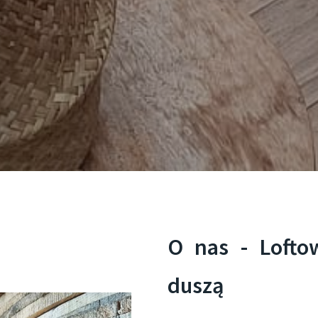
O nas - Lofto
duszą