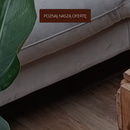
POZNAJ NASZĄ OFERTĘ