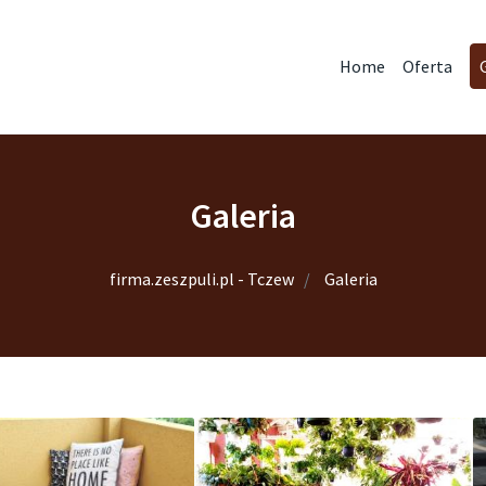
Home
Oferta
Galeria
firma.zeszpuli.pl - Tczew
Galeria