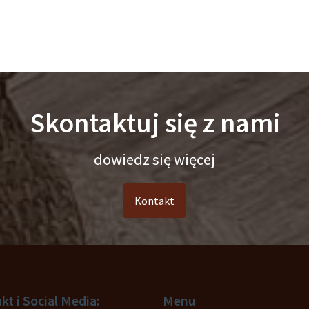
Skontaktuj się z nami
dowiedz się więcej
Kontakt
kt i Social Media:
Menu