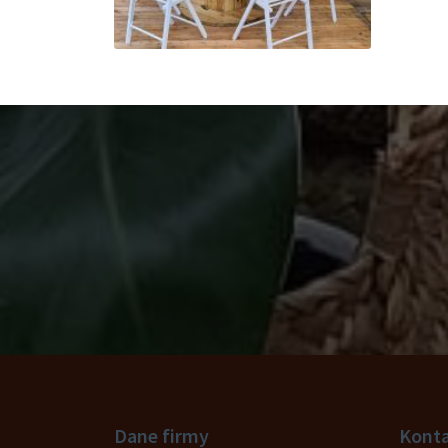
Dane firmy
Konta